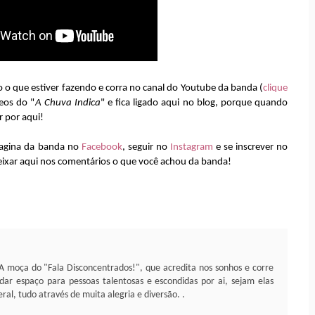
o que estiver fazendo e corra no canal do Youtube da banda (
clique
deos do "
A Chuva Indica
" e fica ligado aqui no blog, porque quando
r por aqui!
pagina da banda no
Facebook
, seguir no
Instagram
e se inscrever no
deixar aqui nos comentários o que você achou da banda!
a. A moça do "Fala Disconcentrados!", que acredita nos sonhos e corre
dar espaço para pessoas talentosas e escondidas por ai, sejam elas
ral, tudo através de muita alegria e diversão. .