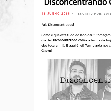
Disconcentrando 
11 JUNHO 2018
ESCRITO POR:
LUI
►
Fala Disconcentrados!
Como é que está tudo do lado daí?! Começam
dia de
Disconcentrando com
e a banda de hoj
eles tocaram lá. E aqui é lei! Tem banda nov
Chuva
!