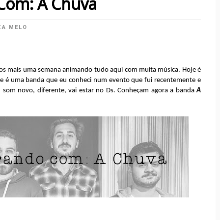
Com: A Chuva
ZA MELO
os mais uma semana animando tudo aqui com muita música. Hoje é
e é uma banda que eu conheci num evento que fui recentemente e
a, som novo, diferente, vai estar no Ds. Conheçam agora a banda
A