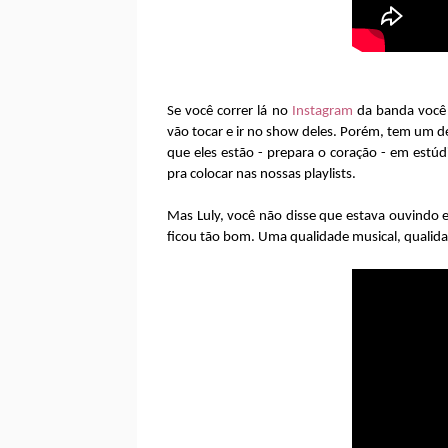
Se você correr lá no
Instagram
da banda você 
vão tocar e ir no show deles. Porém, tem um d
que eles estão - prepara o coração - em estúd
pra colocar nas nossas playlists.
Mas Luly, você não disse que estava ouvindo e
ficou tão bom. Uma qualidade musical, qualida