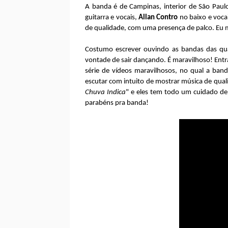
A banda é de Campinas, interior de São Pau
guitarra e vocais,
Allan Contro
no baixo e voca
de qualidade, com uma presença de palco. Eu m
Costumo escrever ouvindo as bandas das qua
vontade de sair dançando. É maravilhoso! Entr
série de vídeos maravilhosos, no qual a band
escutar com intuito de mostrar música de quali
Chuva Indica
" e eles tem todo um cuidado de 
parabéns pra banda!