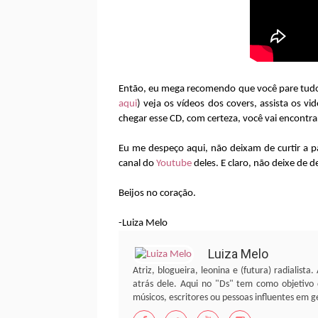
Então, eu mega recomendo que você pare tudo 
aqui
) veja os vídeos dos covers, assista os vi
chegar esse CD, com certeza, você vai encontra
Eu me despeço aqui, não deixam de curtir a 
canal do
Youtube
deles. E claro, não deixe de 
Beijos no coração.
-Luiza Melo
Luiza Melo
Atriz, blogueira, leonina e (futura) radialist
atrás dele. Aqui no "Ds" tem como objetivo 
músicos, escritores ou pessoas influentes em ge