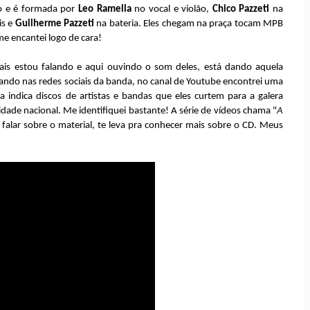
lo e é formada por
Leo Ramella
no vocal e violão,
Chico Pazzeti
na
is e
Guilherme Pazzeti
na bateria. Eles chegam na praça tocam MPB
e encantei logo de cara!
is estou falando e aqui ouvindo o som deles, está dando aquela
ando nas redes sociais da banda, no canal de Youtube encontrei uma
a indica discos de artistas e bandas que eles curtem para a galera
dade nacional. Me identifiquei bastante! A série de vídeos chama "
A
falar sobre o material, te leva pra conhecer mais sobre o CD. Meus