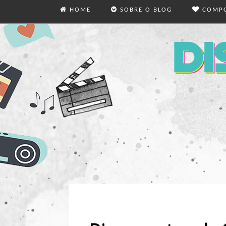
HOME
SOBRE O BLOG
COMPO
O BLOG
MODA
QUEM ESCREVE
VIDA
VIAG
REFL