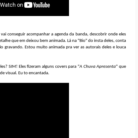
vai conseguir acompanhar a agenda da banda, descobrir onde eles
etalhe que em deixou bem animada. Lá na "Bio" do insta deles, conta
io gravando. Estou muito animada pra ver as autorais deles e louca
les? SIM! Eles fizeram alguns covers para "
A Chuva Apresenta
" que
de visual. Eu to encantada.