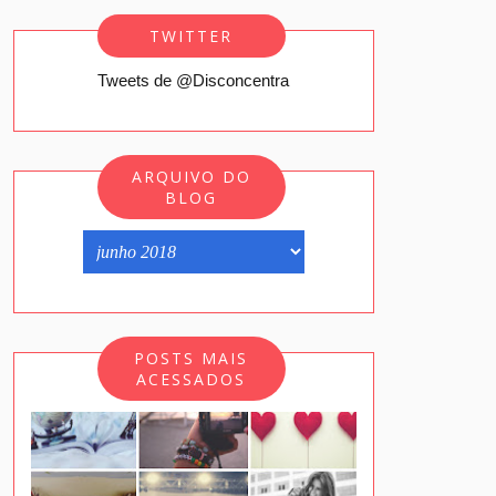
TWITTER
Tweets de @Disconcentra
ARQUIVO DO
BLOG
POSTS MAIS
ACESSADOS