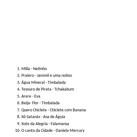
Milla - Netinho
Praiero - Jammil e uma noites
Água Mineral - Timbalada
Tesouro de Pirata - Tchakabum
Arere - Eva
Beija- Flor - Timbalada
Quero Chiclete - Chiclete com Banana
Xô Satanás - Asa de Águia
Xote da Alegria - Falamansa
O canto da Cidade - Daniela Mercury