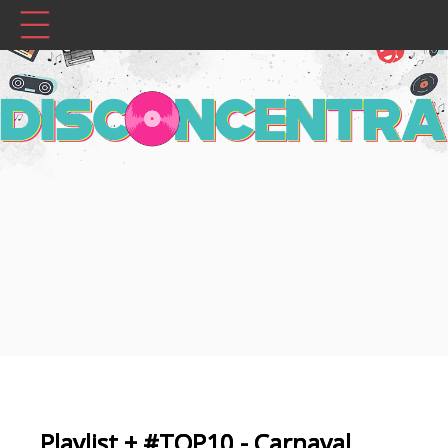
Playlist + #TOP10 - Carnaval