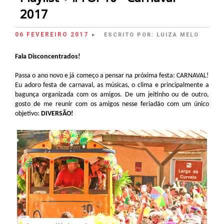
2017
06 FEVEREIRO 2017
ESCRITO POR:
LUIZA MELO
►
Fala Disconcentrados!
Passa o ano novo e já começo a pensar na próxima festa: CARNAVAL!
Eu adoro festa de carnaval, as músicas, o clima e principalmente a
bagunça organizada com os amigos. De um jeitinho ou de outro,
gosto de me reunir com os amigos nesse feriadão com um único
objetivo:
DIVERSÃO!