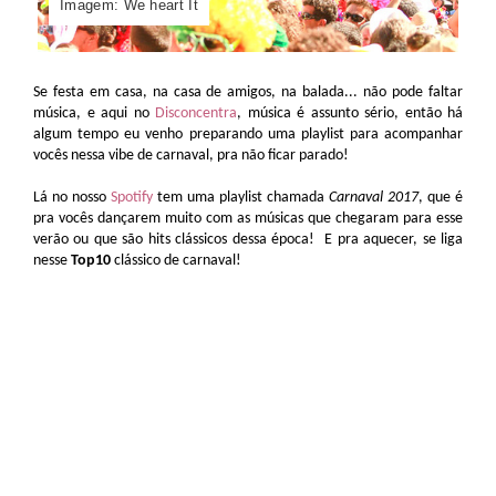
Imagem: We heart It
Se festa em casa, na casa de amigos, na balada... não pode faltar
música, e aqui no
Disconcentra
, música é assunto sério, então há
algum tempo eu venho preparando uma playlist para acompanhar
vocês nessa vibe de carnaval, pra não ficar parado!
Lá no nosso
Spotify
tem uma playlist chamada
Carnaval 2017
, que é
pra vocês dançarem muito com as músicas que chegaram para esse
verão ou que são hits clássicos dessa época! E pra aquecer, se liga
nesse
Top10
clássico de carnaval!