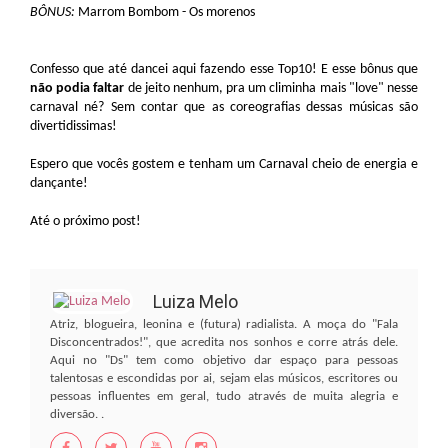
BÔNUS:
Marrom Bombom - Os morenos
Confesso que até dancei aqui fazendo esse Top10! E esse bônus que
não podia faltar
de jeito nenhum, pra um climinha mais "love" nesse
carnaval né? Sem contar que as coreografias dessas músicas são
divertidissimas!
Espero que vocês gostem e tenham um Carnaval cheio de energia e
dançante!
Até o próximo post!
Luiza Melo
Atriz, blogueira, leonina e (futura) radialista. A moça do "Fala
Disconcentrados!", que acredita nos sonhos e corre atrás dele.
Aqui no "Ds" tem como objetivo dar espaço para pessoas
talentosas e escondidas por ai, sejam elas músicos, escritores ou
pessoas influentes em geral, tudo através de muita alegria e
diversão. .