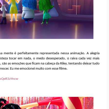
sa mente é perfeitamente representada nessa animação. A alegria
isteza tocar em nada, o medo desesperado, o raiva cada vez mais
, são as emoções que ficam na cabeça da Riley, tentando deixar tudo
rescer. Eu me emocionei muito com esse filme.
ukQeR3zYncw