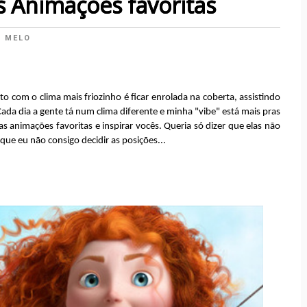
 Animações favoritas
A MELO
 com o clima mais friozinho é ficar enrolada na coberta, assistindo
ada dia a gente tá num clima diferente e minha "vibe" está mais pras
 animações favoritas e inspirar vocês. Queria só dizer que elas não
ue eu não consigo decidir as posições...