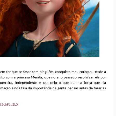
sem ter que se casar com ninguém, conquista meu coração. Desde a
tanto com a princesa Merida, que no ano passado resolvi ser ela por
guerreira, independente e luta pelo o que quer, a força que ela
mação ainda fala da importância da gente pensar antes de fazer as
f5cbFLuZL0