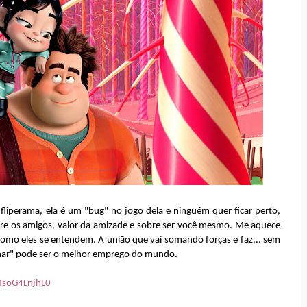
 fliperama, ela é um "bug" no jogo dela e ninguém quer ficar perto,
obre os amigos, valor da amizade e sobre ser você mesmo. Me aquece
como eles se entendem. A união que vai somando forças e faz... sem
rnar" pode ser o melhor emprego do mundo.
MsoG4LnjhL0