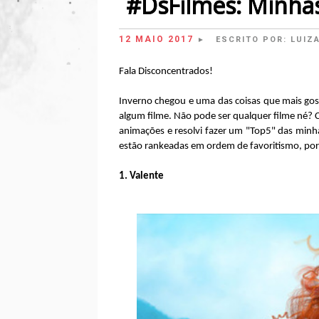
#DsFilmes: Minhas
12 MAIO 2017
ESCRITO POR:
LUIZ
►
Fala Disconcentrados!
Inverno chegou e uma das coisas que mais gosto
algum filme. Não pode ser qualquer filme né? C
animações e resolvi fazer um "Top5" das minhas
estão rankeadas em ordem de favoritismo, porq
1. Valente