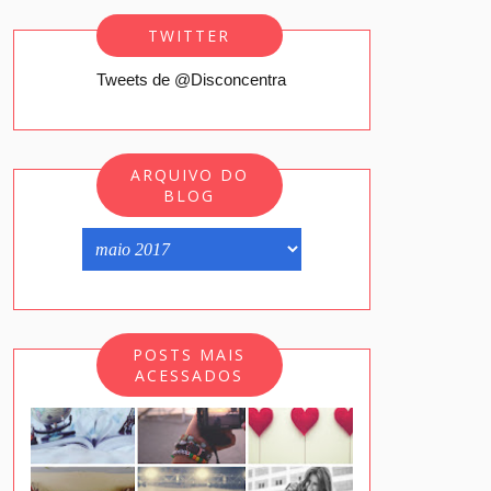
TWITTER
Tweets de @Disconcentra
ARQUIVO DO
BLOG
POSTS MAIS
ACESSADOS