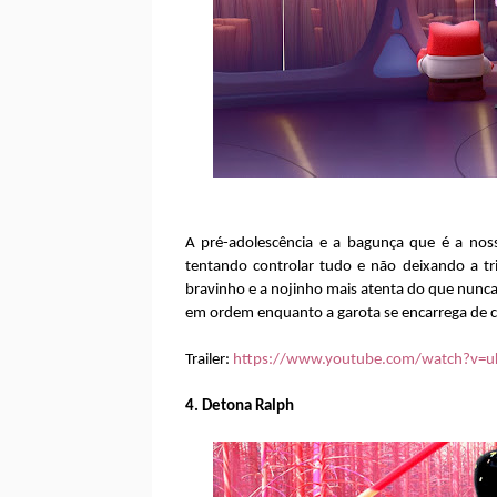
A pré-adolescência e a bagunça que é a nos
tentando controlar tudo e não deixando a tr
bravinho e a nojinho mais atenta do que nunca
em ordem enquanto a garota se encarrega de c
Trailer:
https://www.youtube.com/watch?v=
4. Detona Ralph