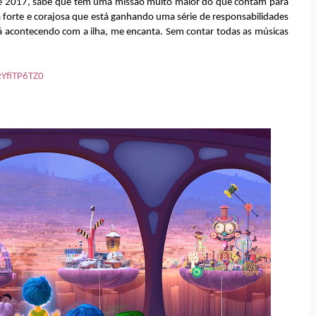
de 2017, sabe que tem uma missão muito maior do que contam para
ota forte e corajosa que está ganhando uma série de responsabilidades
tá acontecendo com a ilha, me encanta. Sem contar todas as músicas
YfiTP6TZ0