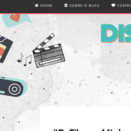
HOME
SOBRE O BLOG
COMPO
O BLOG
MODA
QUEM ESCREVE
VIDA
VIAG
REFL