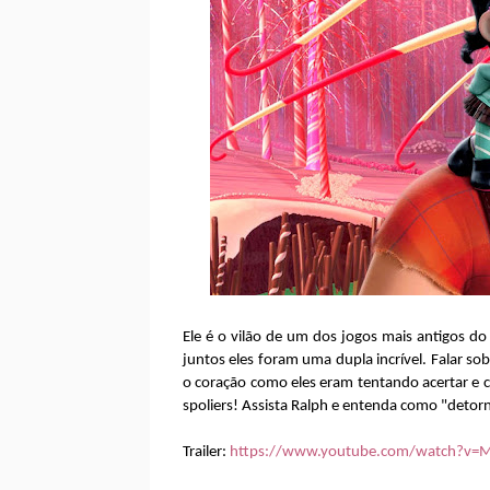
Ele é o vilão de um dos jogos mais antigos do
juntos eles foram uma dupla incrível. Falar s
o coração como eles eram tentando acertar e 
spoliers! Assista Ralph e entenda como "deto
Trailer:
https://www.youtube.com/watch?v=