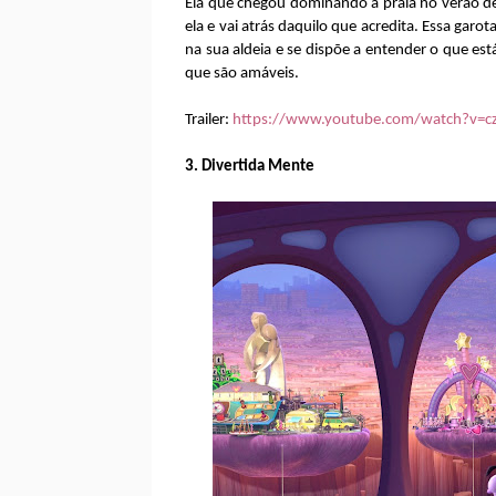
Ela que chegou dominando a praia no verão 
ela e vai atrás daquilo que acredita. Essa gar
na sua aldeia e se dispõe a entender o que es
que são amáveis.
Trailer:
https://www.youtube.com/watch?v=cz
3. Divertida Mente