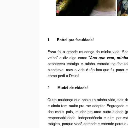
1.
Entrei pra faculdade!
Essa foi a grande mudança da minha vida. Sab
velho" e diz algo como "
Ano que vem, minha 
aconteceu comigo e minha entrada na facul
planejava, mas a vida é tão boa que fui para
como pedi a Deus!
2.
Mudei de cidade!
Outra mudança que abalou a minha vida, sair da
e ainda tem muito pra me adaptar. Engraçado 
dos meus pais, mudar pra uma outra cidade (por
responsabilidade, independência e ruim por es
mágico, porque você aprende e entende porque