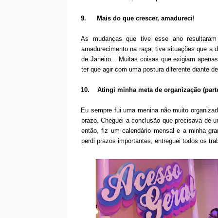
9.
Mais do que crescer, amadureci!
As mudanças que tive esse ano resultara
amadurecimento na raça, tive situações que a de
de Janeiro... Muitas coisas que exigiam apena
ter que agir com uma postura diferente diant
10.
Atingi minha meta de organização (part
Eu sempre fui uma menina não muito organizada,
prazo. Cheguei a conclusão que precisava de u
então, fiz um calendário mensal e a minha gran
perdi prazos importantes, entreguei todos os tr