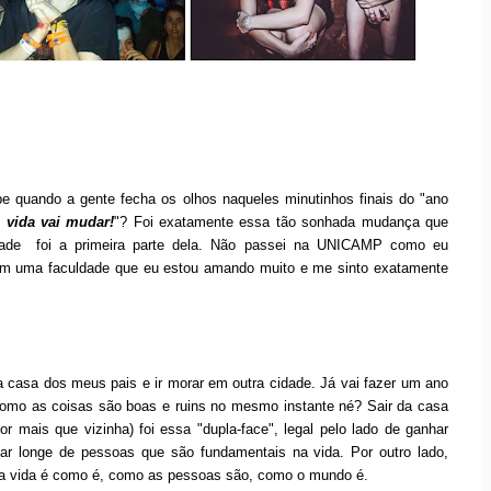
e quando a gente fecha os olhos naqueles minutinhos finais do "ano
vida vai mudar!
"? Foi exatamente essa tão sonhada mudança que
dade foi a primeira parte dela. Não passei na UNICAMP como eu
r em uma faculdade que eu estou amando muito e me sinto exatamente
 casa dos meus pais e ir morar em outra cidade. Já vai fazer um ano
como as coisas são boas e ruins no mesmo instante né? Sair da casa
 mais que vizinha) foi essa "dupla-face", legal pelo lado de ganhar
tar longe de pessoas que são fundamentais na vida. Por outro lado,
 a vida é como é, como as pessoas são, como o mundo é.