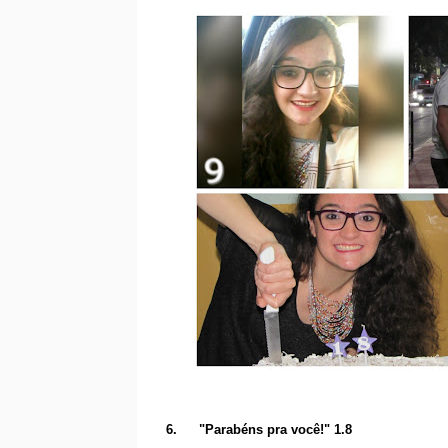
6.
"Parabéns pra você!" 1.8