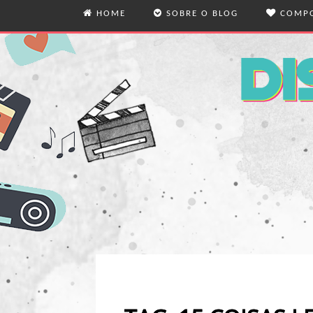
HOME
SOBRE O BLOG
COMPO
O BLOG
MODA
QUEM ESCREVE
VIDA
VIAG
REFL