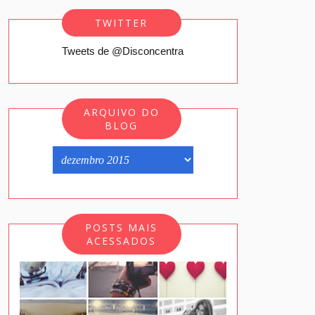
TWITTER
Tweets de @Disconcentra
ARQUIVO DO
BLOG
POSTS MAIS
ACESSADOS