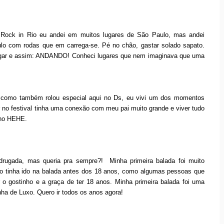
o Rock in Rio eu andei em muitos lugares de São Paulo, mas andei
lo com rodas que em carrega-se. Pé no chão, gastar solado sapato.
lugar e assim: ANDANDO! Conheci lugares que nem imaginava que uma
i como também rolou especial aqui no Ds, eu vivi um dos momentos
r no festival tinha uma conexão com meu pai muito grande e viver tudo
ano HEHE.
rugada, mas queria pra sempre?! Minha primeira balada foi muito
o tinha ido na balada antes dos 18 anos, como algumas pessoas que
 o gostinho e a graça de ter 18 anos. Minha primeira balada foi uma
nha de Luxo. Quero ir todos os anos agora!