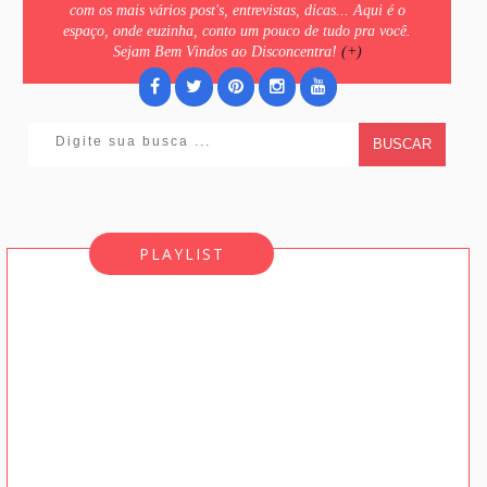
com os mais vários post's, entrevistas, dicas... Aqui é o
espaço, onde euzinha, conto um pouco de tudo pra você.
Sejam Bem Vindos ao Disconcentra!
(+)
BUSCAR
PLAYLIST