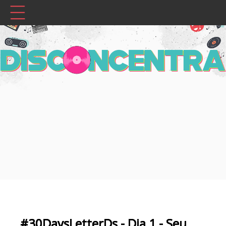
#30DaysLetterDs - Dia 1 - Seu