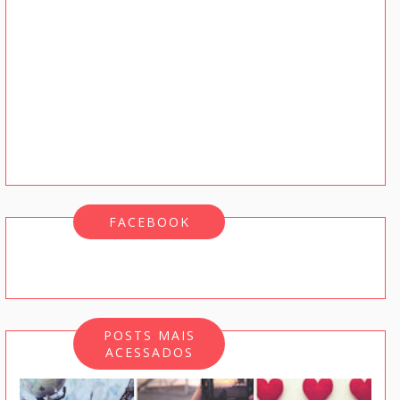
FACEBOOK
POSTS MAIS
ACESSADOS