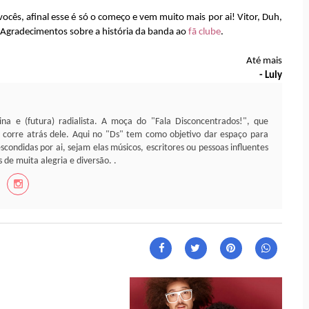
vocês, afinal esse é só o começo e vem muito mais por ai! Vitor, Duh,
! Agradecimentos sobre a história da banda ao
fã clube
.
Até mais
- Luly
nina e (futura) radialista. A moça do "Fala Disconcentrados!", que
e corre atrás dele. Aqui no "Ds" tem como objetivo dar espaço para
scondidas por ai, sejam elas músicos, escritores ou pessoas influentes
 de muita alegria e diversão. .