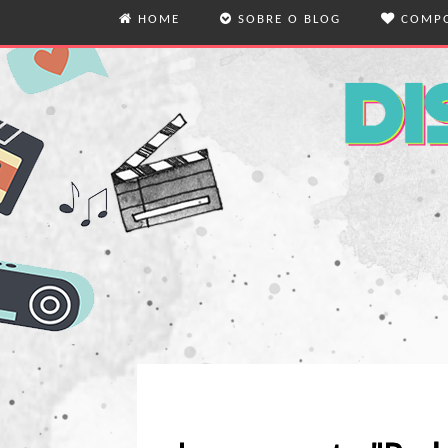
HOME
SOBRE O BLOG
COMPO
O BLOG
MODA
QUEM ESCREVE
VIDA
VIAG
REFL