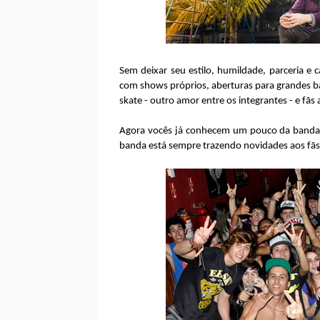
Sem deixar seu estilo, humildade, parceria e
com shows próprios, aberturas para grandes 
skate - outro amor entre os integrantes - e fãs
Agora vocês já conhecem um pouco da banda M
banda está sempre trazendo novidades aos fã