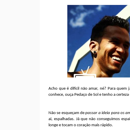
Acho que é difícil não amar, né? Para quem
conhece, ouça Pedaço de Sol e tenho a certeza
Não se esqueçam de
passar a ideia para os a
ai, espalhadas. Já que não conseguimos espa
longe e tocam o coração mais rápido.