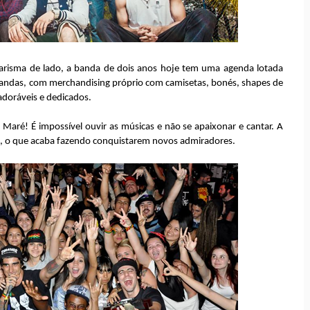
 carisma de lado, a banda de dois anos hoje tem uma agenda lotada
bandas, com merchandising próprio com camisetas, bonés, shapes de
 adoráveis e dedicados.
aré! É impossível ouvir as músicas e não se apaixonar e cantar. A
s, o que acaba fazendo conquistarem novos admiradores.