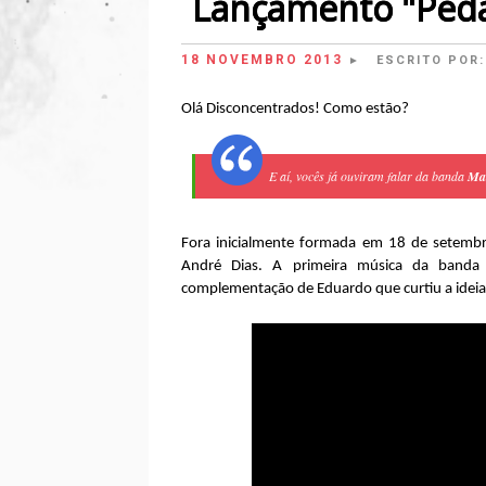
Lançamento "Peda
18 NOVEMBRO 2013
ESCRITO POR
►
Olá Disconcentrados! Como estão?
E aí, vocês já ouviram falar da banda
Ma
Fora inicialmente formada em 18 de setemb
André Dias. A primeira música da banda
complementação de Eduardo que curtiu a ideia