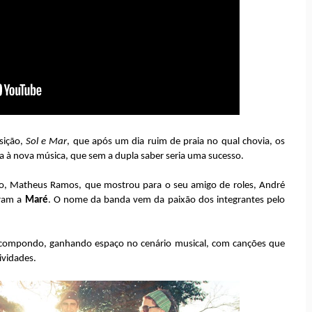
sição,
Sol e Mar
, que após um dia ruim de praia no qual chovia, os
ia à nova música, que sem a dupla saber seria uma sucesso.
o, Matheus Ramos, que mostrou para o seu amigo de roles, André
aram a
Maré
. O nome da banda vem da paixão dos integrantes pelo
i compondo, ganhando espaço no cenário musical, com canções que
ividades.