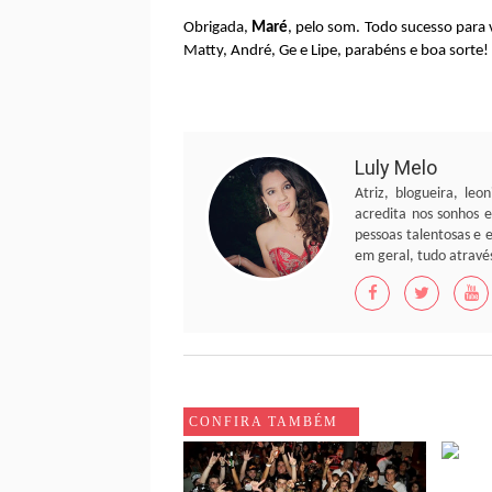
Obrigada,
Maré
, pelo som. Todo sucesso para 
Matty, André, Ge e Lipe, parabéns e boa sorte
Luly Melo
Atriz, blogueira, leo
acredita nos sonhos 
pessoas talentosas e e
em geral, tudo através
CONFIRA TAMBÉM