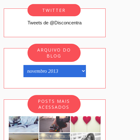
TWITTER
Tweets de @Disconcentra
ARQUIVO DO
BLOG
POSTS MAIS
ACESSADOS