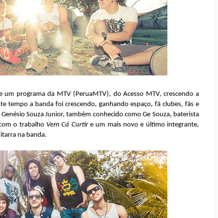
de um programa da MTV (PeruaMTV), do Acesso MTV, crescendo a
 tempo a banda foi crescendo, ganhando espaço, fã clubes, fãs e
, Genésio Souza Junior, também conhecido como Ge Souza, baterista
com o trabalho
Vem Cá Curtir
e um mais novo e último integrante,
itarra na banda.