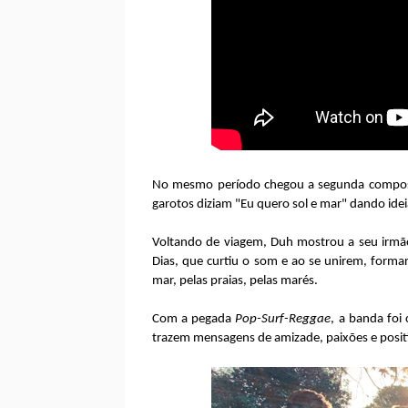
No mesmo período chegou a segunda compo
garotos diziam "Eu quero sol e mar" dando ide
Voltando de viagem, Duh mostrou a seu irmã
Dias, que curtiu o som e ao se unirem, form
mar, pelas praias, pelas marés.
Com a pegada
Pop-Surf-Reggae
, a banda fo
trazem mensagens de amizade, paixões e posit