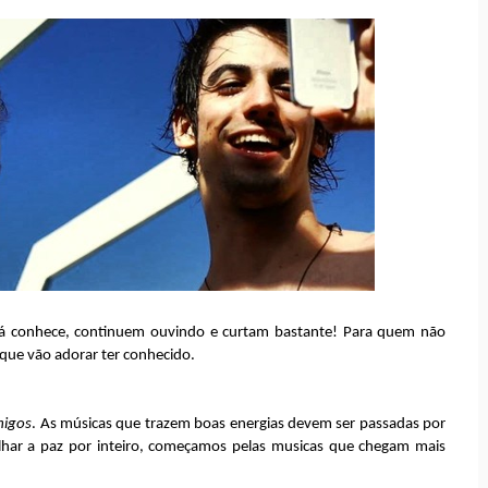
 já conhece, continuem ouvindo e curtam bastante! Para quem não
 que vão adorar ter conhecido.
migos
. As músicas que trazem boas energias devem ser passadas por
lhar a paz por inteiro, começamos pelas musicas que chegam mais